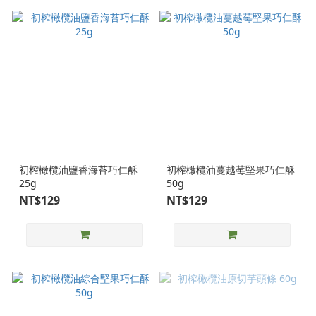
初榨橄欖油鹽香海苔巧仁酥
初榨橄欖油蔓越莓堅果巧仁酥
25g
50g
NT$129
NT$129