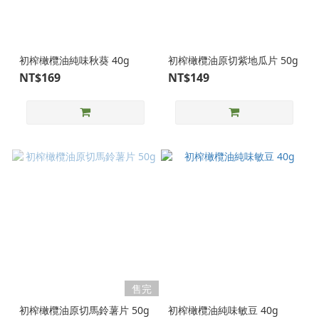
初榨橄欖油純味秋葵 40g
初榨橄欖油原切紫地瓜片 50g
NT$169
NT$149
售完
初榨橄欖油原切馬鈴薯片 50g
初榨橄欖油純味敏豆 40g