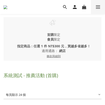
首購
限定
會員
限定
指定商品：任選 1 件 NT$300 元，買越多省越多！
適用通路：
網店
條款與細則
系統測試 - 推薦活動 (首購)
每頁顯示 24 個