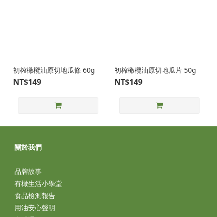
初榨橄欖油原切地瓜條 60g
初榨橄欖油原切地瓜片 50g
NT$149
NT$149
關於我們
品牌故事
有橄生活小學堂
食品檢測報告
用油安心聲明