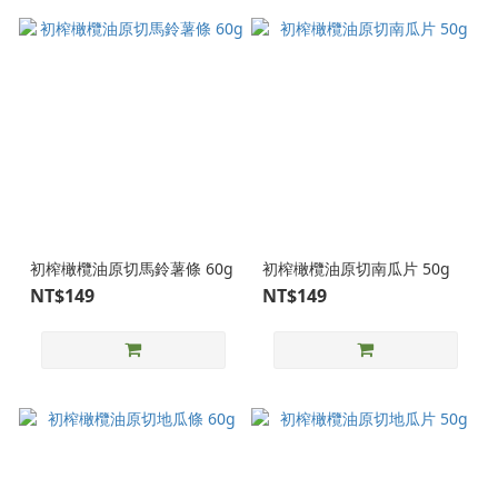
初榨橄欖油原切馬鈴薯條 60g
初榨橄欖油原切南瓜片 50g
NT$149
NT$149