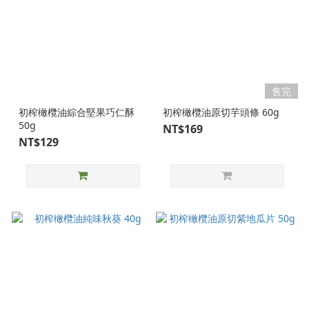
售完
初榨橄欖油綜合堅果巧仁酥
初榨橄欖油原切芋頭條 60g
50g
NT$169
NT$129