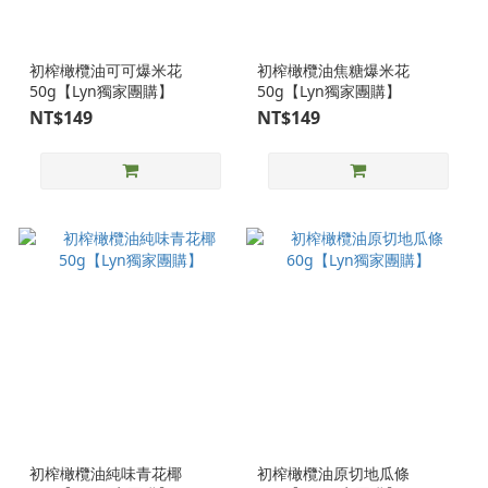
初榨橄欖油可可爆米花
初榨橄欖油焦糖爆米花
50g【Lyn獨家團購】
50g【Lyn獨家團購】
NT$149
NT$149
初榨橄欖油純味青花椰
初榨橄欖油原切地瓜條