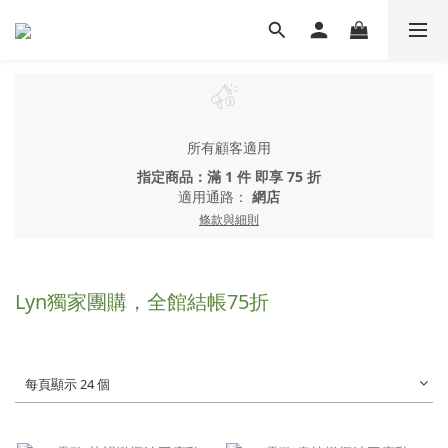
所有顧客適用
指定商品：滿 1 件 即享 75 折
適用通路：
網店
條款與細則
Lyn獨家團購，全館結帳75折
每頁顯示 24 個