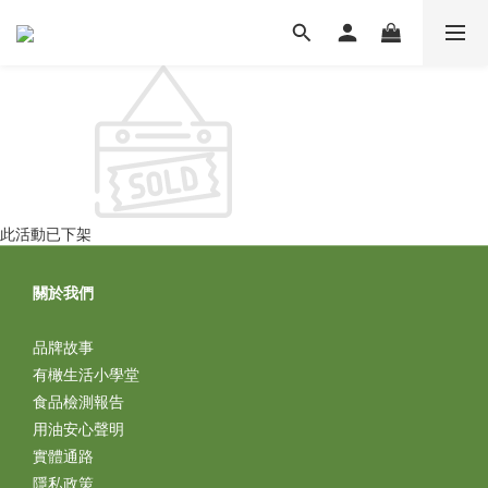
此活動已下架
關於我們
品牌故事
有橄生活小學堂
食品檢測報告
用油安心聲明
實體通路
隱私政策